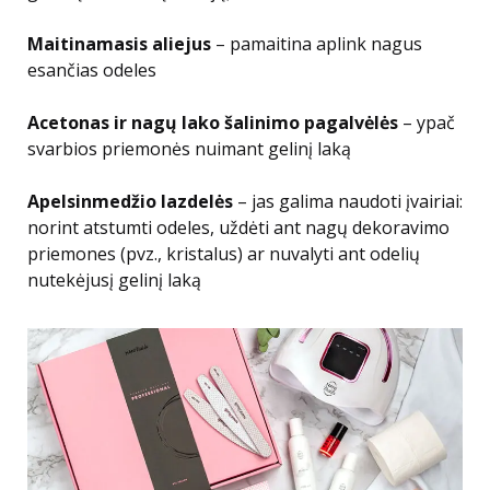
Maitinamasis aliejus
– pamaitina aplink nagus
esančias odeles
Acetonas ir nagų lako šalinimo pagalvėlės
– ypač
svarbios priemonės nuimant gelinį laką
Apelsinmedžio lazdelės
– jas galima naudoti įvairiai:
norint atstumti odeles, uždėti ant nagų dekoravimo
priemones (pvz., kristalus) ar nuvalyti ant odelių
nutekėjusį gelinį laką