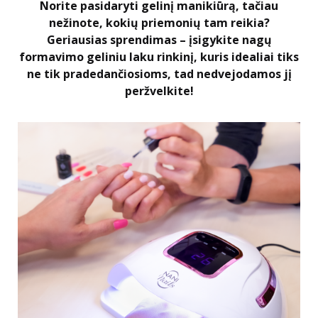
Norite pasidaryti gelinį manikiūrą, tačiau
nežinote, kokių priemonių tam reikia?
Geriausias sprendimas – įsigykite nagų
formavimo geliniu laku rinkinį, kuris idealiai tiks
ne tik pradedančiosioms, tad nedvejodamos jį
peržvelkite!